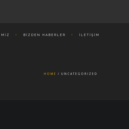
IMIZ
BIZDEN HABERLER
İLETIŞIM
HOME
UNCATEGORIZED