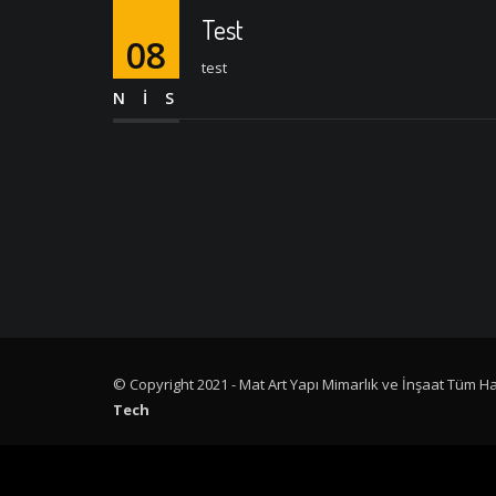
Test
08
test
NIS
© Copyright 2021 - Mat Art Yapı Mimarlık ve İnşaat Tüm Hak
Tech