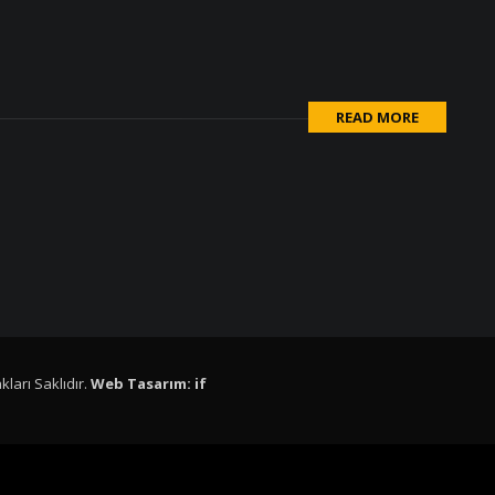
READ MORE
ları Saklıdır.
Web Tasarım: if