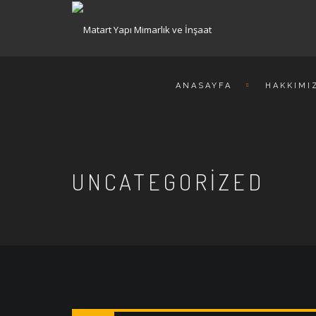
ANASAYFA
HAKKIMI
UNCATEGORIZED